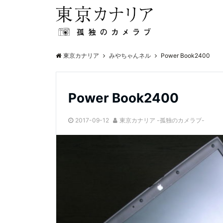
東京カナリア
みやちゃんネル
Power Book2400
Power Book2400
2017-09-12
東京カナリア -孤独のカメラブ-