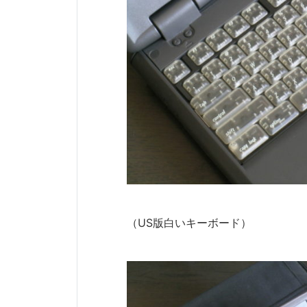
（US版白いキーボード）