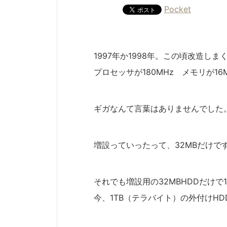
Pocket
1997年か1998年。この頃改造し
プロセッサが180MHz メモリが1
ギガなんて言葉はありませんでした。
増設っていったって、32MBだけで
それでも増設用の32MBHDDだけで
今、1TB（テラバイト）の外付けH