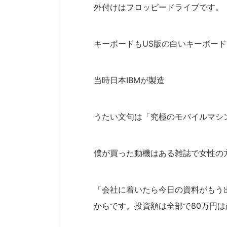
外付けはフロッピードライブです。
キーボードもUS版の白いキーボー
当時日本IBMが製造
うたい文句は「究極のモバイルマシ
僕が買った動機はある雑誌で女性の
「会社に着いたら今日の資料がもう
からです。投資額は全部で80万円