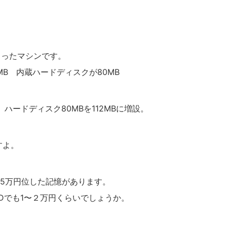
まくったマシンです。
6MB 内蔵ハードディスクが80MB
ハードディスク80MBを112MBに増設。
すよ。
15万円位した記憶があります。
DDでも1〜２万円くらいでしょうか。