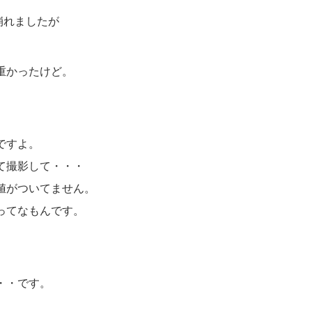
崩れましたが
重かったけど。
ですよ。
て撮影して・・・
値がついてません。
ってなもんです。
・・です。