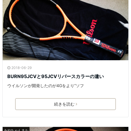
2018-06-29
BURN95JCVと95JCVリバースカラーの違い
ウイルソンが開発したのが4Gをより“ソフ
続きを読む
みやちゃんネル