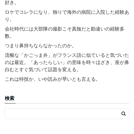
好き。
ロケでコレラになり、独りで海外の病院に入院した経験あ
り。
会社時代には大部隊の撮影こそ真髄だと勘違いの経験多
数。
つまり鼻持ちならなかったのか。
流暢な「かごっま弁」がフランス語に似ていると気づいた
のは最近。「あったらしい」の意味を時々ほざき、座が鼻
白むとすぐ気づいて話題を変える。
これは特技か、いや読みが早いとも言える。
検索