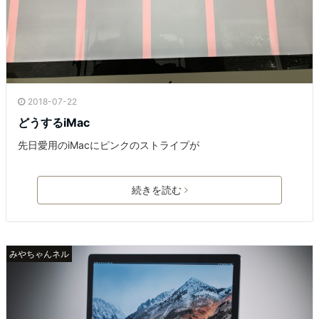
2018-07-22
どうするiMac
先日愛用のiMacにピンクのストライプが
続きを読む
みやちゃんネル