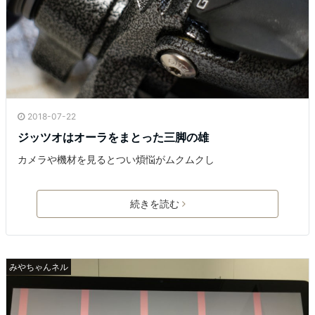
2018-07-22
ジッツオはオーラをまとった三脚の雄
カメラや機材を見るとつい煩悩がムクムクし
続きを読む
みやちゃんネル