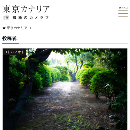
Menu
東京カナリア
投稿者:
コトバノオト