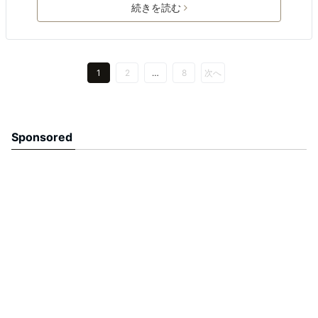
続きを読む
1
2
…
8
次へ
Sponsored