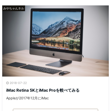
みやちゃんネル
2018-07-22
iMac Retina 5KとiMac Proを較べてみる
Appleが2017年12月にiMac