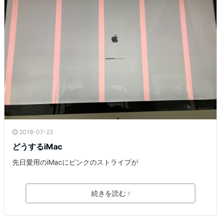
2018-07-22
どうするiMac
先日愛用のiMacにピンクのストライプが
続きを読む