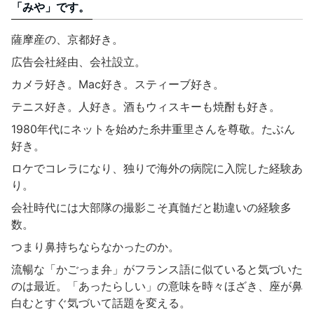
「みや」です。
薩摩産の、京都好き。
広告会社経由、会社設立。
カメラ好き。Mac好き。スティーブ好き。
テニス好き。人好き。酒もウィスキーも焼酎も好き。
1980年代にネットを始めた糸井重里さんを尊敬。たぶん
好き。
ロケでコレラになり、独りで海外の病院に入院した経験あ
り。
会社時代には大部隊の撮影こそ真髄だと勘違いの経験多
数。
つまり鼻持ちならなかったのか。
流暢な「かごっま弁」がフランス語に似ていると気づいた
のは最近。「あったらしい」の意味を時々ほざき、座が鼻
白むとすぐ気づいて話題を変える。