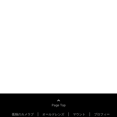
Page Top
孤独のカメラブ
オールドレンズ
マウント
プロフィー