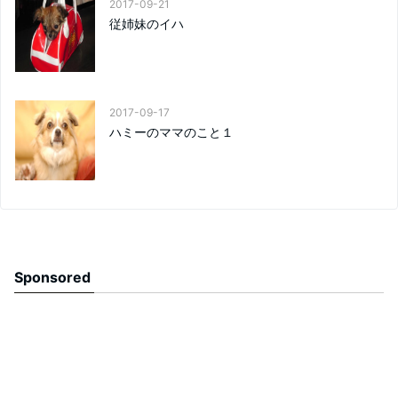
2017-09-21
従姉妹のイハ
2017-09-17
ハミーのママのこと１
Sponsored