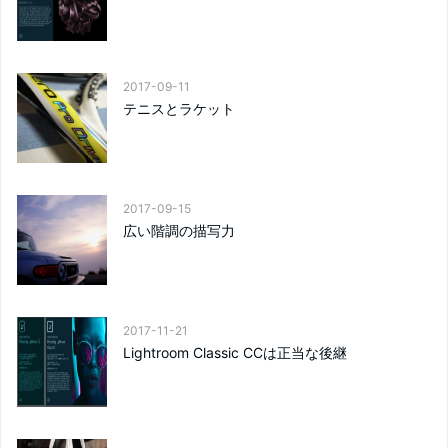
2017-09-11
テニスとラケット
2017-09-15
広い階調の描写力
2017-11-21
Lightroom Classic CCは正当な後継