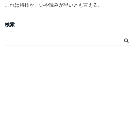
これは特技か、いや読みが早いとも言える。
検索