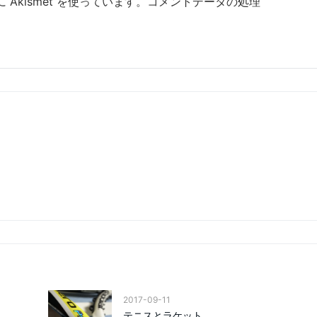
Akismet を使っています。
コメントデータの処理
。
2017-09-11
テニスとラケット