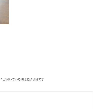
。
*
が付いている欄は必須項目です