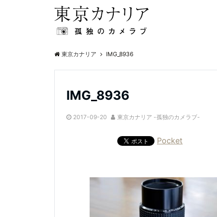
東京カナリア
IMG_8936
IMG_8936
2017-09-20
東京カナリア -孤独のカメラブ-
Pocket