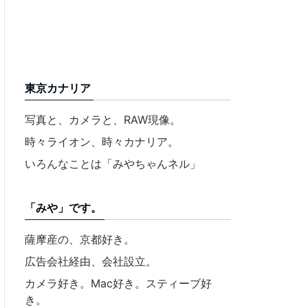
東京カナリア
写真と、カメラと、RAW現像。
時々ライオン、時々カナリア。
いろんなことは「みやちゃんネル」
「みや」です。
薩摩産の、京都好き。
広告会社経由、会社設立。
カメラ好き。Mac好き。スティーブ好
き。