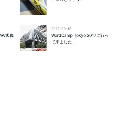
2017-09-16
RAW現像
WordCamp Tokyo 2017に行っ
て来ました...