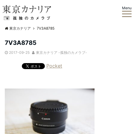
Menu
東京カナリア
7V3A8785
7V3A8785
2017-09-25
東京カナリア -孤独のカメラブ-
Pocket