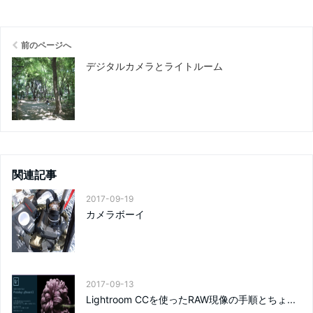
前のページへ
デジタルカメラとライトルーム
関連記事
2017-09-19
カメラボーイ
2017-09-13
Lightroom CCを使ったRAW現像の手順とちょ...