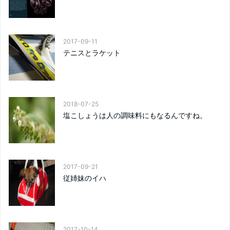
2017-09-11
テニスとラケット
2018-07-25
塩こしょうは人の調味料にもなるんですね。
2017-09-21
従姉妹のイハ
2017-10-14