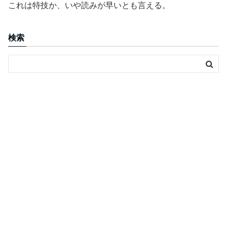
これは特技か、いや読みが早いとも言える。
検索