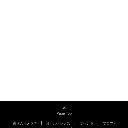
Page Top
孤独のカメラブ
オールドレンズ
マウント
プロフィー