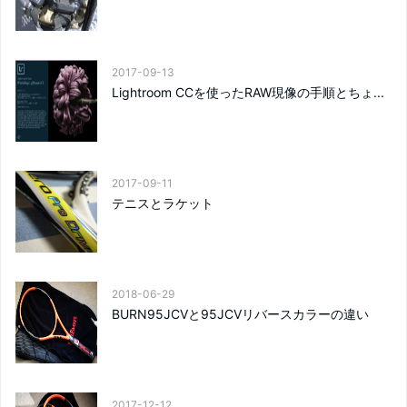
2017-09-13
Lightroom CCを使ったRAW現像の手順とちょ...
2017-09-11
テニスとラケット
2018-06-29
BURN95JCVと95JCVリバースカラーの違い
2017-12-12