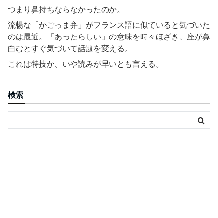
つまり鼻持ちならなかったのか。
流暢な「かごっま弁」がフランス語に似ていると気づいた
のは最近。「あったらしい」の意味を時々ほざき、座が鼻
白むとすぐ気づいて話題を変える。
これは特技か、いや読みが早いとも言える。
検索