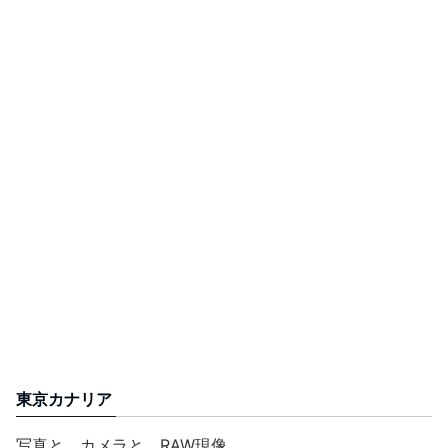
東京カナリア
写真と、カメラと、RAW現像。