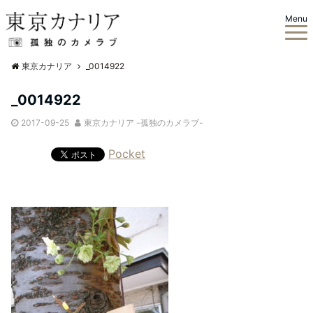
Menu
東京カナリア
_0014922
_0014922
2017-09-25
東京カナリア -孤独のカメラブ-
Pocket