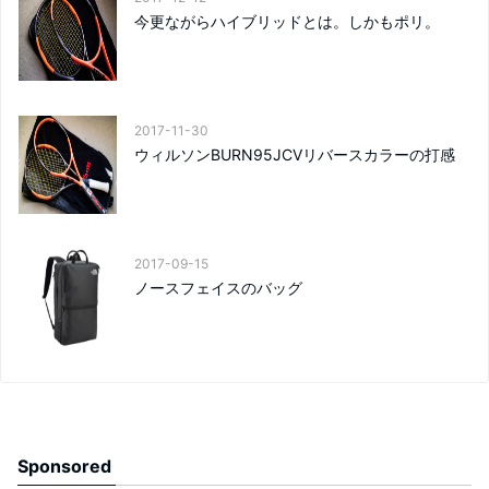
今更ながらハイブリッドとは。しかもポリ。
2017-11-30
ウィルソンBURN95JCVリバースカラーの打感
2017-09-15
ノースフェイスのバッグ
Sponsored