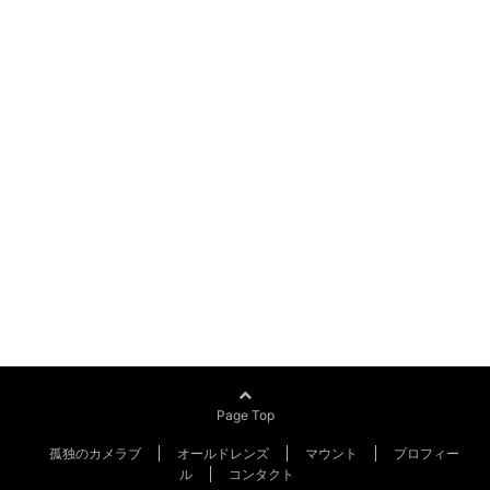
Page Top
孤独のカメラブ
オールドレンズ
マウント
プロフィー
ル
コンタクト