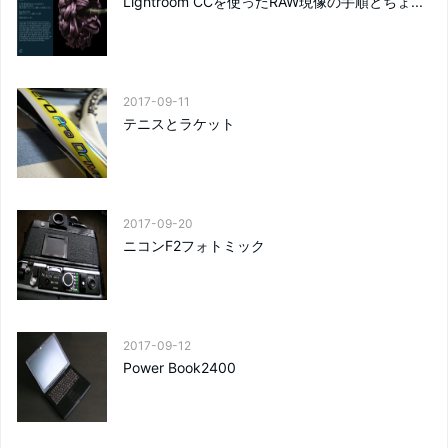
Lightroom CCを使ったRAW現像の手順とちょ...
2017-09-11
テニスとラケット
2017-09-20
ニコンF2フォトミック
2017-09-12
Power Book2400