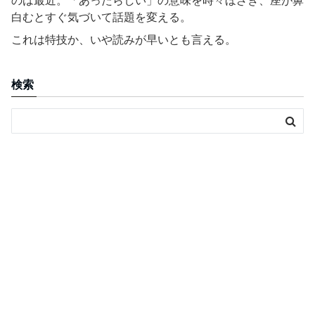
のは最近。「あったらしい」の意味を時々ほざき、座が鼻
白むとすぐ気づいて話題を変える。
これは特技か、いや読みが早いとも言える。
検索