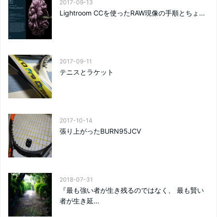
2017-09-13
Lightroom CCを使ったRAW現像の手順とちょ...
2017-09-11
テニスとラケット
2017-10-14
張り上がったBURN95JCV
2018-07-31
『最も強い者が生き残るのではなく、 最も賢い
者が生き延...