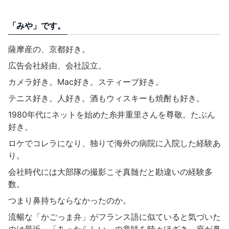
「みや」です。
薩摩産の、京都好き。
広告会社経由、会社設立。
カメラ好き。Mac好き。スティーブ好き。
テニス好き。人好き。酒もウィスキーも焼酎も好き。
1980年代にネットを始めた糸井重里さんを尊敬。たぶん
好き。
ロケでコレラになり、独りで海外の病院に入院した経験あ
り。
会社時代には大部隊の撮影こそ真髄だと勘違いの経験多
数。
つまり鼻持ちならなかったのか。
流暢な「かごっま弁」がフランス語に似ていると気づいた