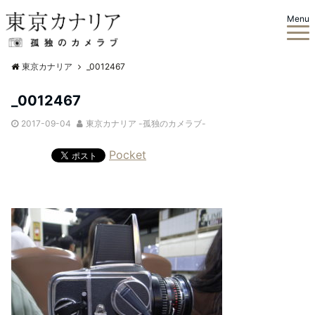
Menu
東京カナリア
_0012467
_0012467
2017-09-04
東京カナリア -孤独のカメラブ-
Pocket