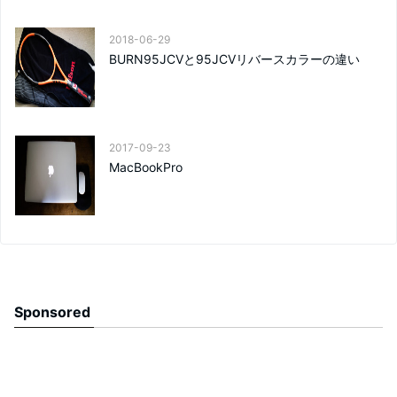
2018-06-29
BURN95JCVと95JCVリバースカラーの違い
2017-09-23
MacBookPro
Sponsored