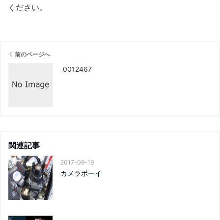
ください
。
前のページへ
_0012467
関連記事
2017-09-19
カメラボーイ