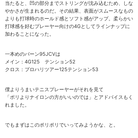
当たると、凹の部分までストリングが沈み込むため、しな
やかさが生まれるのだ。その結果、表面がスムースなもの
よりも打球時のホールド感とソフト感がアップ。柔らかい
打球感を好むプレーヤー向けの4Gとしてラインナップに
加わることになった。
一本めのバーン95JCVは
メイン：4G125 テンション52
クロス：プロハリツアー125テンション53
僕よりうまいテニスプレーヤーがそれを見て
「ポリよりナイロンの方がいいのでは」とアドバイスもく
れました。
でもまずはこのポリポリでいってみようかな、と。