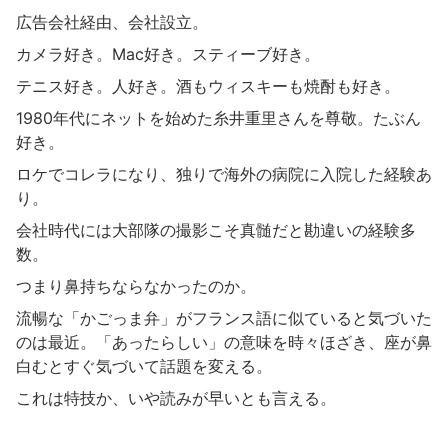
広告会社経由、会社設立。
カメラ好き。Mac好き。スティーブ好き。
テニス好き。人好き。酒もウィスキーも焼酎も好き。
1980年代にネットを始めた糸井重里さんを尊敬。たぶん
好き。
ロケでコレラになり、独りで海外の病院に入院した経験あ
り。
会社時代には大部隊の撮影こそ真髄だと勘違いの経験多
数。
つまり鼻持ちならなかったのか。
流暢な「かごっま弁」がフランス語に似ていると気づいた
のは最近。「あったらしい」の意味を時々ほざき、座が鼻
白むとすぐ気づいて話題を変える。
これは特技か、いや読みが早いとも言える。