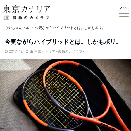
Menu
みやちゃんネル
今更ながらハイブリッドとは。しかもポリ。
今更ながらハイブリッドとは。しかもポリ。
2017-12-12
東京カナリア -孤独のカメラブ-