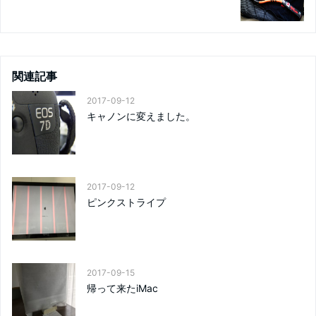
関連記事
2017-09-12
キャノンに変えました。
2017-09-12
ピンクストライプ
2017-09-15
帰って来たiMac