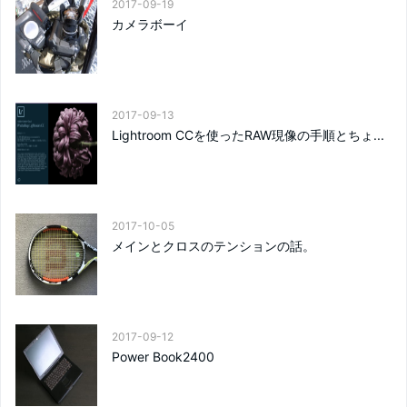
2017-09-19
カメラボーイ
2017-09-13
Lightroom CCを使ったRAW現像の手順とちょ...
2017-10-05
メインとクロスのテンションの話。
2017-09-12
Power Book2400