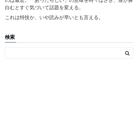
のは最近。「あったらしい」の意味を時々ほざき、座が鼻
白むとすぐ気づいて話題を変える。
これは特技か、いや読みが早いとも言える。
検索