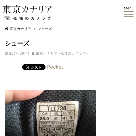
Menu
東京カナリア
シューズ
シューズ
2017-09-11
東京カナリア -孤独のカメラブ-
Pocket