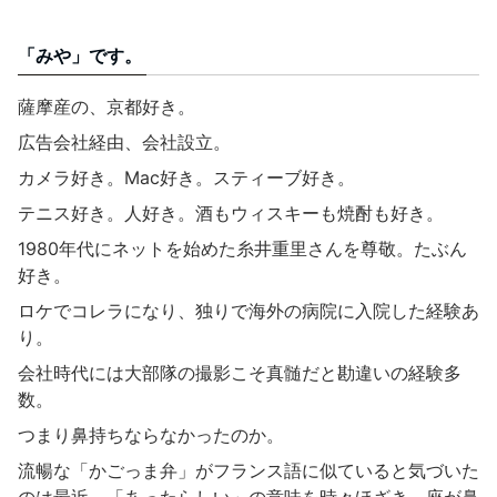
「みや」です。
薩摩産の、京都好き。
広告会社経由、会社設立。
カメラ好き。Mac好き。スティーブ好き。
テニス好き。人好き。酒もウィスキーも焼酎も好き。
1980年代にネットを始めた糸井重里さんを尊敬。たぶん
好き。
ロケでコレラになり、独りで海外の病院に入院した経験あ
り。
会社時代には大部隊の撮影こそ真髄だと勘違いの経験多
数。
つまり鼻持ちならなかったのか。
流暢な「かごっま弁」がフランス語に似ていると気づいた