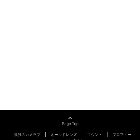
Page Top
孤独のカメラブ
オールドレンズ
マウント
プロフィー