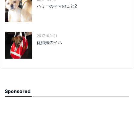
ハミーのママのこと2
2017-09-21
従姉妹のイハ
Sponsored