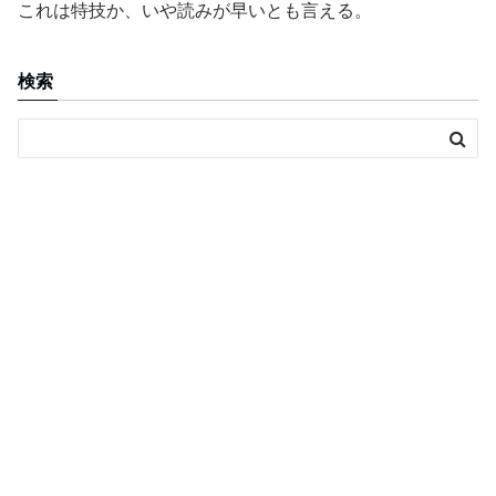
これは特技か、いや読みが早いとも言える。
検索