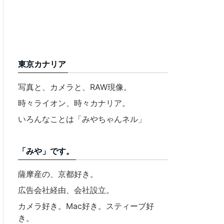
東京カナリア
写真と、カメラと、RAW現像。
時々ライオン、時々カナリア。
いろんなことは「みやちゃんネル」
「みや」です。
薩摩産の、京都好き。
広告会社経由、会社設立。
カメラ好き。Mac好き。スティーブ好
き。