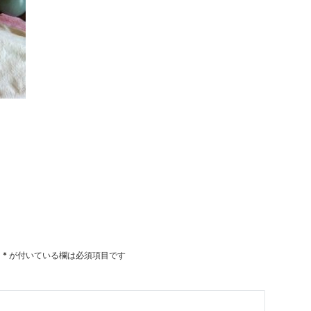
。
*
が付いている欄は必須項目です