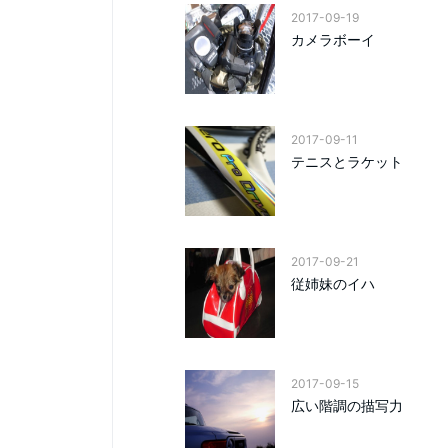
2017-09-19
カメラボーイ
2017-09-11
テニスとラケット
2017-09-21
従姉妹のイハ
2017-09-15
広い階調の描写力