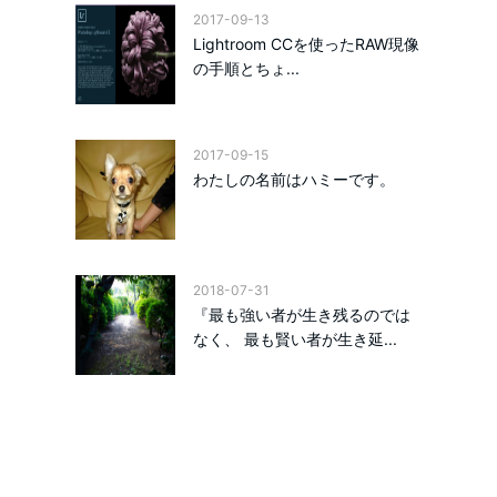
2017-09-13
Lightroom CCを使ったRAW現像
の手順とちょ...
2017-09-15
わたしの名前はハミーです。
2018-07-31
『最も強い者が生き残るのでは
なく、 最も賢い者が生き延...