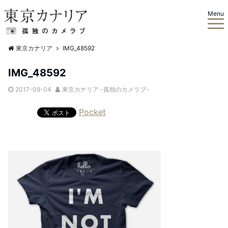
Menu
東京カナリア
IMG_48592
IMG_48592
2017-09-04
東京カナリア -孤独のカメラブ-
Pocket