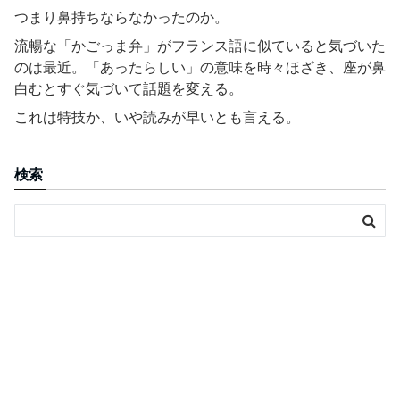
つまり鼻持ちならなかったのか。
流暢な「かごっま弁」がフランス語に似ていると気づいた
のは最近。「あったらしい」の意味を時々ほざき、座が鼻
白むとすぐ気づいて話題を変える。
これは特技か、いや読みが早いとも言える。
検索