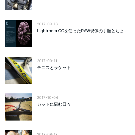
2017-09-13
Lightroom CCを使ったRAW現像の手順とちょ...
2017-09-11
テニスとラケット
2017-10-04
ガットに悩む日々
2017-09-17