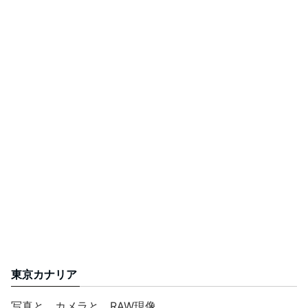
東京カナリア
写真と、カメラと、RAW現像。