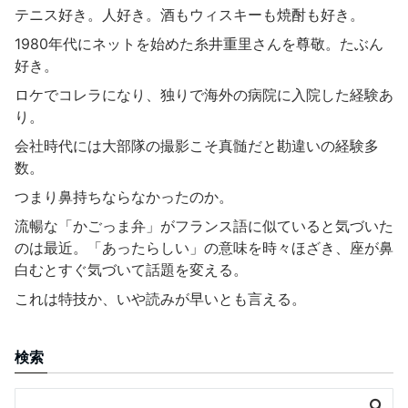
テニス好き。人好き。酒もウィスキーも焼酎も好き。
1980年代にネットを始めた糸井重里さんを尊敬。たぶん
好き。
ロケでコレラになり、独りで海外の病院に入院した経験あ
り。
会社時代には大部隊の撮影こそ真髄だと勘違いの経験多
数。
つまり鼻持ちならなかったのか。
流暢な「かごっま弁」がフランス語に似ていると気づいた
のは最近。「あったらしい」の意味を時々ほざき、座が鼻
白むとすぐ気づいて話題を変える。
これは特技か、いや読みが早いとも言える。
検索