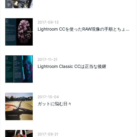
2017-09-13
Lightroom CCを使ったRAW現像の手順とちょ...
2017-11-21
Lightroom Classic CCは正当な後継
2017-10-04
ガットに悩む日々
2017-09-21