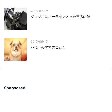
2018-07-22
ジッツオはオーラをまとった三脚の雄
2017-09-17
ハミーのママのこと１
Sponsored