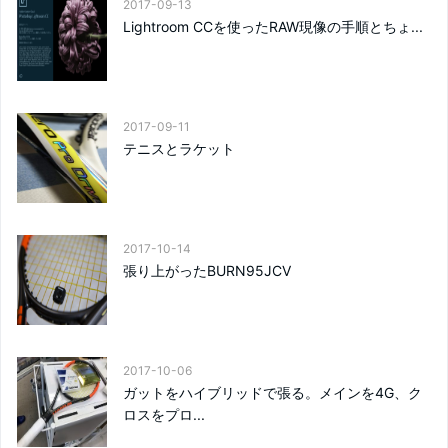
2017-09-13
Lightroom CCを使ったRAW現像の手順とちょ...
2017-09-11
テニスとラケット
2017-10-14
張り上がったBURN95JCV
2017-10-06
ガットをハイブリッドで張る。メインを4G、ク
ロスをプロ...