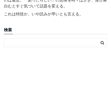
のは最近。「あったらしい」の意味を時々ほざき、座が鼻
白むとすぐ気づいて話題を変える。
これは特技か、いや読みが早いとも言える。
検索