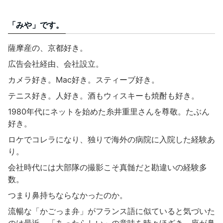
「みや」です。
薩摩産の、京都好き。
広告会社経由、会社設立。
カメラ好き。Mac好き。スティーブ好き。
テニス好き。人好き。酒もウィスキーも焼酎も好き。
1980年代にネットを始めた糸井重里さんを尊敬。たぶん
好き。
ロケでコレラになり、独りで海外の病院に入院した経験あ
り。
会社時代には大部隊の撮影こそ真髄だと勘違いの経験多
数。
つまり鼻持ちならなかったのか。
流暢な「かごっま弁」がフランス語に似ていると気づいた