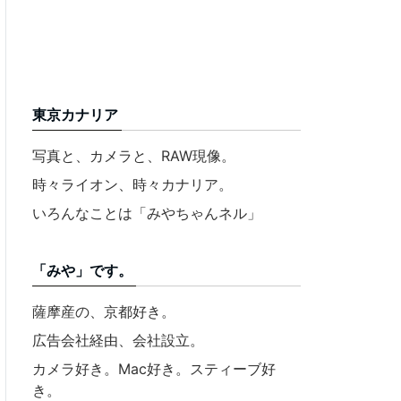
東京カナリア
写真と、カメラと、RAW現像。
時々ライオン、時々カナリア。
いろんなことは「みやちゃんネル」
「みや」です。
薩摩産の、京都好き。
広告会社経由、会社設立。
カメラ好き。Mac好き。スティーブ好
き。