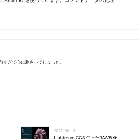
Akismet を使っています。
コメントデータの処理
。
前すぎて心に刺さってしまった。
2017-09-13
Lightroom CCを使ったRAW現像