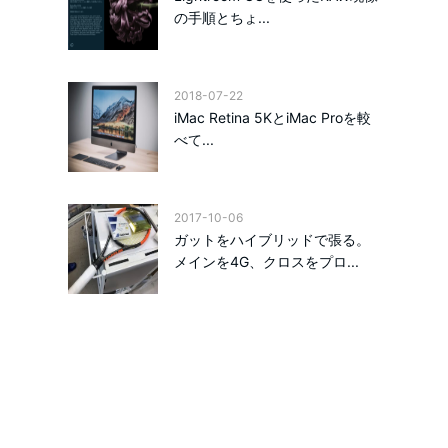
の手順とちょ...
2018-07-22
iMac Retina 5KとiMac Proを較
べて...
2017-10-06
ガットをハイブリッドで張る。
メインを4G、クロスをプロ...