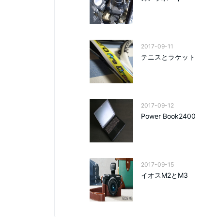
2017-09-11
テニスとラケット
2017-09-12
Power Book2400
2017-09-15
イオスM2とM3