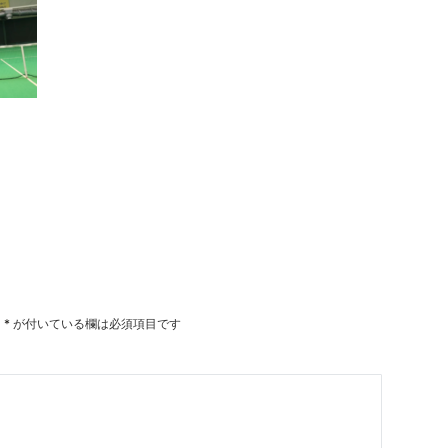
。
*
が付いている欄は必須項目です