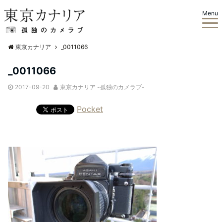
Menu
東京カナリア
_0011066
_0011066
2017-09-20
東京カナリア -孤独のカメラブ-
Pocket