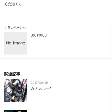
ください
。
前のページへ
_0011066
関連記事
2017-09-19
カメラボーイ