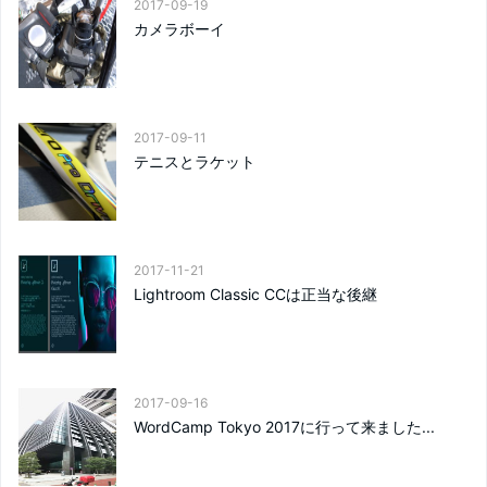
2017-09-19
カメラボーイ
2017-09-11
テニスとラケット
2017-11-21
Lightroom Classic CCは正当な後継
2017-09-16
WordCamp Tokyo 2017に行って来ました...