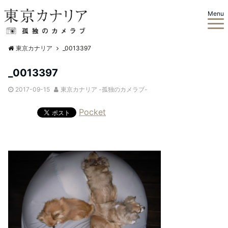
Menu
東京カナリア
_0013397
_0013397
2017-09-15
東京カナリア -孤独のカメラブ-
Pocket