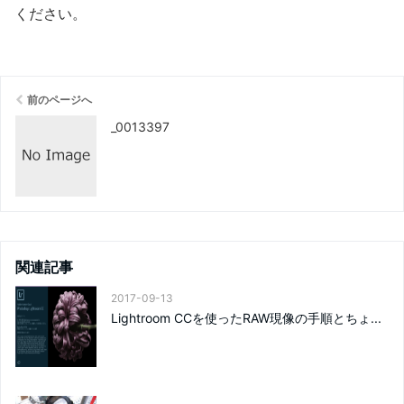
ください
。
前のページへ
_0013397
関連記事
2017-09-13
Lightroom CCを使ったRAW現像の手順とちょ...