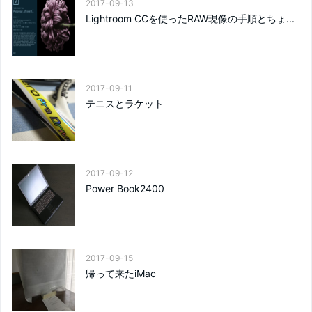
2017-09-13
Lightroom CCを使ったRAW現像の手順とちょ...
2017-09-11
テニスとラケット
2017-09-12
Power Book2400
2017-09-15
帰って来たiMac