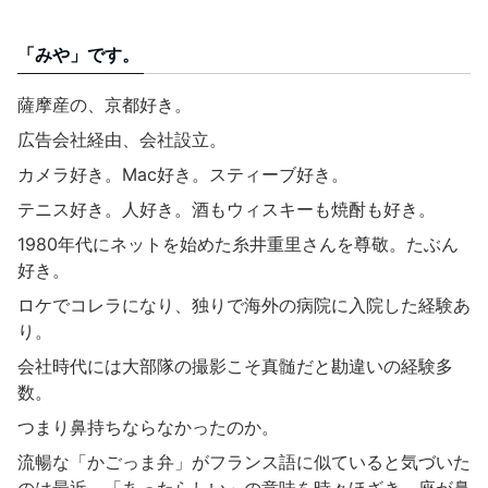
「みや」です。
薩摩産の、京都好き。
広告会社経由、会社設立。
カメラ好き。Mac好き。スティーブ好き。
テニス好き。人好き。酒もウィスキーも焼酎も好き。
1980年代にネットを始めた糸井重里さんを尊敬。たぶん
好き。
ロケでコレラになり、独りで海外の病院に入院した経験あ
り。
会社時代には大部隊の撮影こそ真髄だと勘違いの経験多
数。
つまり鼻持ちならなかったのか。
流暢な「かごっま弁」がフランス語に似ていると気づいた