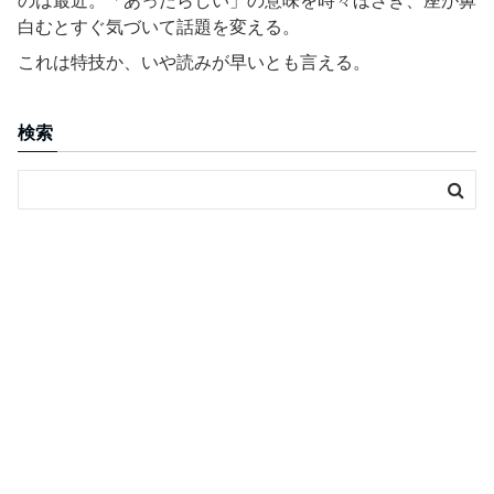
のは最近。「あったらしい」の意味を時々ほざき、座が鼻
白むとすぐ気づいて話題を変える。
これは特技か、いや読みが早いとも言える。
検索