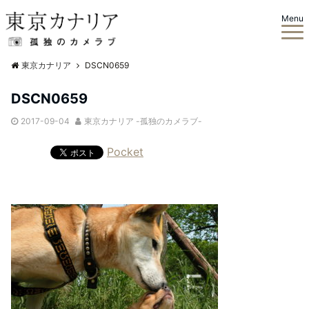
Menu
東京カナリア
DSCN0659
DSCN0659
2017-09-04
東京カナリア -孤独のカメラブ-
Pocket