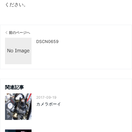
ください
。
前のページへ
DSCN0659
関連記事
2017-09-19
カメラボーイ