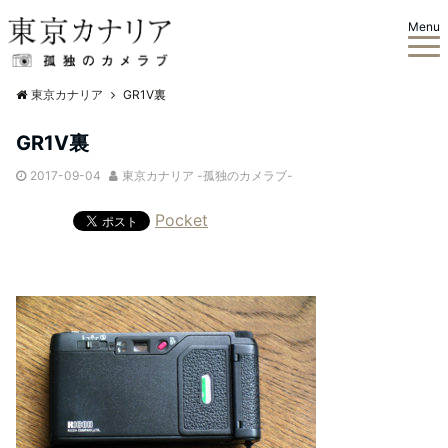
Menu
東京カナリア
GR1V裏
GR1V裏
2017-09-04
東京カナリア -孤独のカメラブ-
Pocket