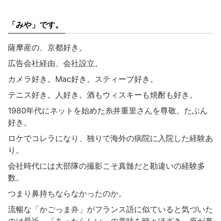
「みや」です。
薩摩産の、京都好き。
広告会社経由、会社設立。
カメラ好き。Mac好き。スティーブ好き。
テニス好き。人好き。酒もウィスキーも焼酎も好き。
1980年代にネットを始めた糸井重里さんを尊敬。たぶん
好き。
ロケでコレラになり、独りで海外の病院に入院した経験あ
り。
会社時代には大部隊の撮影こそ真髄だと勘違いの経験多
数。
つまり鼻持ちならなかったのか。
流暢な「かごっま弁」がフランス語に似ていると気づいた