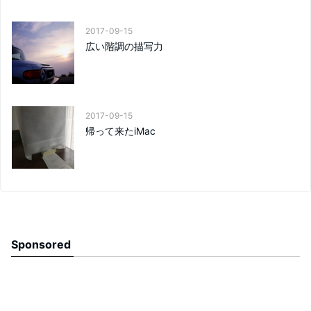
2017-09-15
広い階調の描写力
2017-09-15
帰って来たiMac
Sponsored