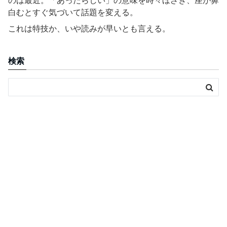
のは最近。「あったらしい」の意味を時々ほざき、座が鼻
白むとすぐ気づいて話題を変える。
これは特技か、いや読みが早いとも言える。
検索