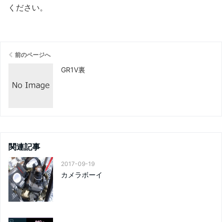
ください
。
前のページへ
GR1V裏
関連記事
2017-09-19
カメラボーイ