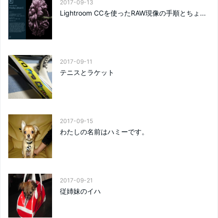
2017-09-13
Lightroom CCを使ったRAW現像の手順とちょ...
2017-09-11
テニスとラケット
2017-09-15
わたしの名前はハミーです。
2017-09-21
従姉妹のイハ