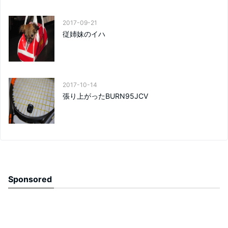
2017-09-21
従姉妹のイハ
2017-10-14
張り上がったBURN95JCV
Sponsored