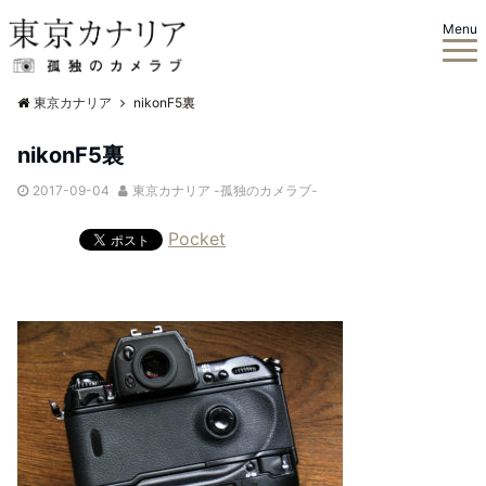
Menu
東京カナリア
nikonF5裏
nikonF5裏
2017-09-04
東京カナリア -孤独のカメラブ-
Pocket