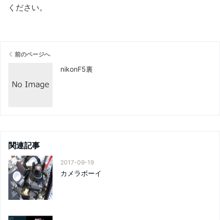
ください
。
前のページへ
nikonF5裏
関連記事
2017-09-19
カメラボーイ