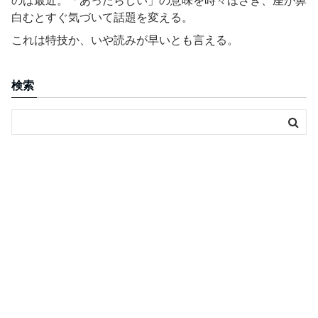
のは最近。「あったらしい」の意味を時々ほざき、座が鼻
白むとすぐ気づいて話題を変える。
これは特技か、いや読みが早いとも言える。
検索