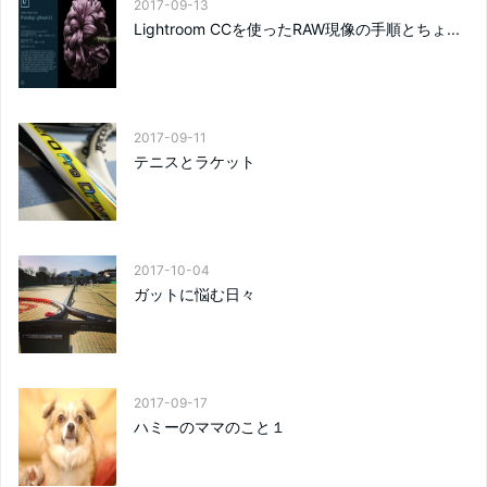
2017-09-13
Lightroom CCを使ったRAW現像の手順とちょ...
2017-09-11
テニスとラケット
2017-10-04
ガットに悩む日々
2017-09-17
ハミーのママのこと１