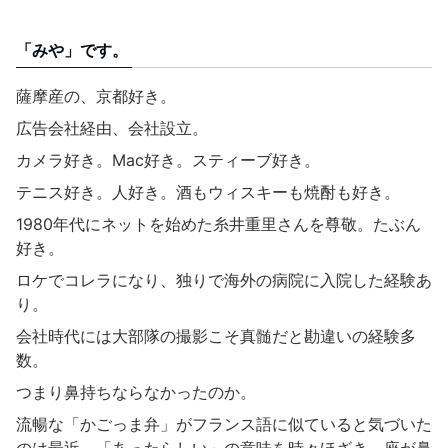
「みや」です。
薩摩産の、京都好き。
広告会社経由、会社設立。
カメラ好き。Mac好き。スティーブ好き。
テニス好き。人好き。酒もウィスキーも焼酎も好き。
1980年代にネットを始めた糸井重里さんを尊敬。たぶん
好き。
ロケでコレラになり、独りで海外の病院に入院した経験あ
り。
会社時代には大部隊の撮影こそ真髄だと勘違いの経験多
数。
つまり鼻持ちならなかったのか。
流暢な「かごっま弁」がフランス語に似ていると気づいた