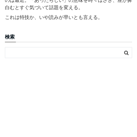
のは最近。「あったらしい」の意味を時々ほざき、座が鼻
白むとすぐ気づいて話題を変える。
これは特技か、いや読みが早いとも言える。
検索