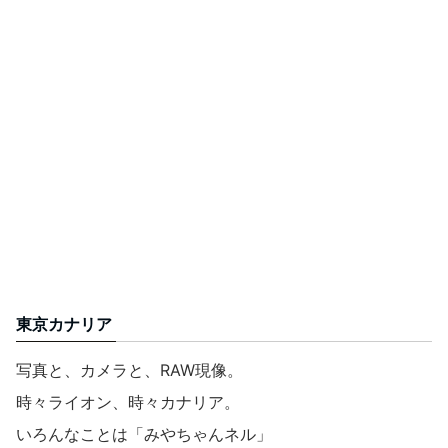
東京カナリア
写真と、カメラと、RAW現像。
時々ライオン、時々カナリア。
いろんなことは「みやちゃんネル」