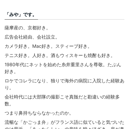
「みや」です。
薩摩産の、京都好き。
広告会社経由、会社設立。
カメラ好き。Mac好き。スティーブ好き。
テニス好き。人好き。酒もウィスキーも焼酎も好き。
1980年代にネットを始めた糸井重里さんを尊敬。たぶん
好き。
ロケでコレラになり、独りで海外の病院に入院した経験あ
り。
会社時代には大部隊の撮影こそ真髄だと勘違いの経験多
数。
つまり鼻持ちならなかったのか。
流暢な「かごっま弁」がフランス語に似ていると気づいた