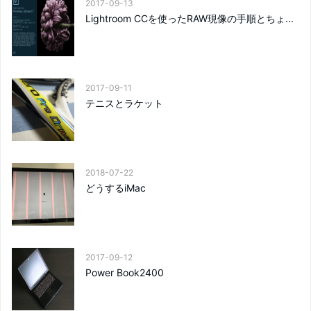
2017-09-13
Lightroom CCを使ったRAW現像の手順とちょ...
2017-09-11
テニスとラケット
2018-07-22
どうするiMac
2017-09-12
Power Book2400